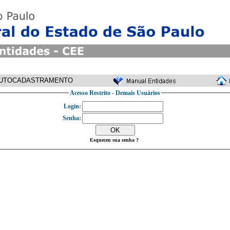
UTOCADASTRAMENTO
Acesso Restrito - Demais Usuários
Login:
Senha:
Esqueceu sua senha ?