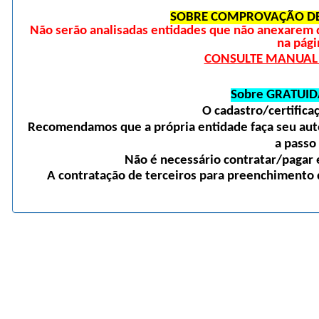
SOBRE COMPROVAÇÃO DE
Não serão analisadas entidades que não anexarem 
na pági
CONSULTE MANUAL D
Sobre GRATUID
O cadastro/certific
Recomendamos que a própria entidade faça seu auto
a passo
Não é necessário contratar/pagar e
A contratação de terceiros para preenchimento d