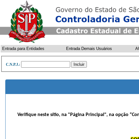
Entrada para Entidades
Entrada Demais Usuários
A
C.N.P.J.:
Verifique neste sítio, na "Página Principal", na opção “Co