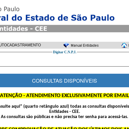
UTOCADASTRAMENTO
Digitar C.N.P.J.
CONSULTAS DISPONÍVEIS
ATENÇÃO - ATENDIMENTO EXCLUSIVAMENTE POR EMAIL
nsulte aqui” (quarto retângulo azul) todas as consultas disponívei
Entidades - CEE.
As consultas são públicas e não precisa ter senha para acessá-las.