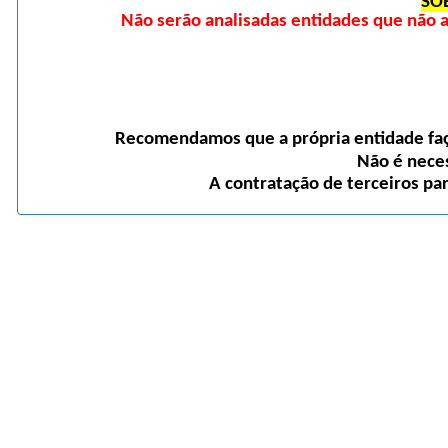
SO
Não serão analisadas entidades que não
Recomendamos que a própria entidade faça
Não é neces
A contratação de terceiros pa