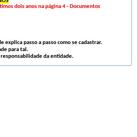
NOS
imos dois anos na página 4 - Documentos
 explica passo a passo como se cadastrar.
de para tal.
 responsabilidade da entidade.