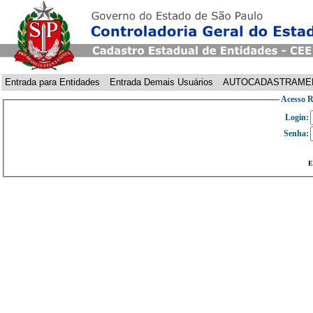
Entrada para Entidades
Entrada Demais Usuários
AUTOCADASTRAME
Acesso R
Login:
Senha:
E