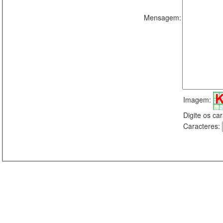
Mensagem:
Imagem:
Digite os c
Caracteres: