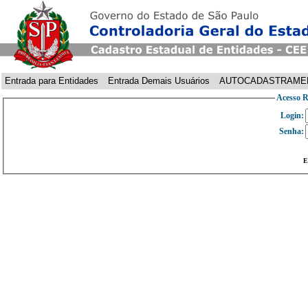
Entrada para Entidades
Entrada Demais Usuários
AUTOCADASTRAME
Acesso R
Login:
Senha:
E