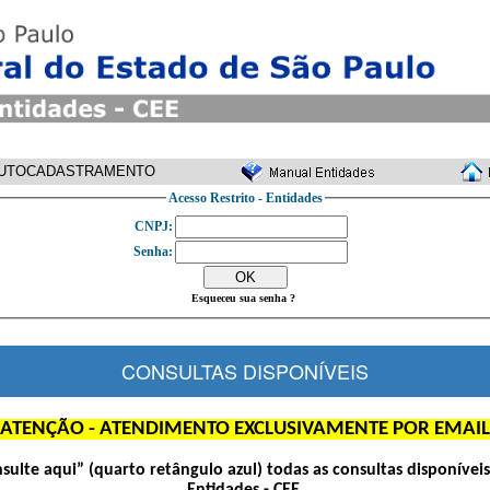
UTOCADASTRAMENTO
Acesso Restrito - Entidades
CNPJ:
Senha:
Esqueceu sua senha ?
CONSULTAS DISPONÍVEIS
ATENÇÃO - ATENDIMENTO EXCLUSIVAMENTE POR EMAIL
nsulte aqui” (quarto retângulo azul) todas as consultas disponívei