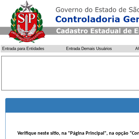
Entrada para Entidades
Entrada Demais Usuários
A
Verifique neste sítio, na "Página Principal", na opção “Co