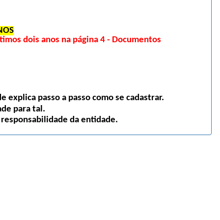
NOS
imos dois anos na página 4 - Documentos
 explica passo a passo como se cadastrar.
de para tal.
 responsabilidade da entidade.