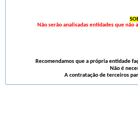
SO
Não serão analisadas entidades que não
Recomendamos que a própria entidade faça
Não é neces
A contratação de terceiros pa