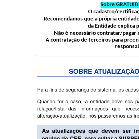
Sobre GRATUID
O cadastro/certific
Recomendamos que a própria entidade 
da Entidade explica 
Não é necessário contratar/pagar e
A contratação de terceiros para preen
responsab
SOBRE ATUALIZAÇÃO
Para fins de segurança do sistema, os cadas
Quando for o caso, a entidade deve nos p
relação/lista das informações que nece
alteração/atualização, nós passaremos as i
As atualizações que devem ser i
equipe do CEE, para evitar a SUSP