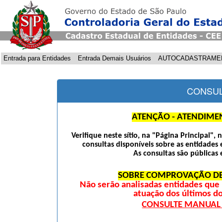
Entrada para Entidades
Entrada Demais Usuários
AUTOCADASTRAME
CONSUL
ATENÇÃO - ATENDIME
Verifique neste sítio, na "Página Principal",
consultas disponíveis sobre as entidades 
As consultas são públicas 
SOBRE COMPROVAÇÃO DE
Não serão analisadas entidades qu
atuação dos últimos d
CONSULTE MANUAL D