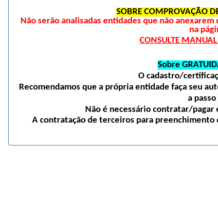
SOBRE COMPROVAÇÃO DE
Não serão analisadas entidades que não anexarem 
na pági
CONSULTE MANUAL D
Sobre GRATUID
O cadastro/certific
Recomendamos que a própria entidade faça seu auto
a passo
Não é necessário contratar/pagar e
A contratação de terceiros para preenchimento d