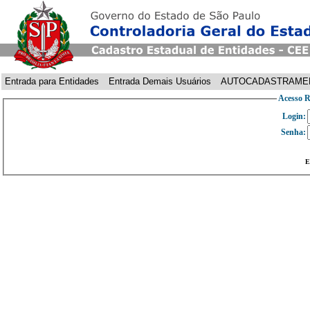
Entrada para Entidades
Entrada Demais Usuários
AUTOCADASTRAME
Acesso R
Login:
Senha:
E