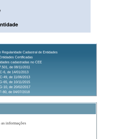
e
ntidade
de Regularidade Cadastral de Entidades
Entidades Certificadas
tidades cadastradas no CEE
7.501, de 08/11/2011
C-6, de 14/01/2013
-49, de 11/06/2013
-65, de 10/11/2015
G-10, de 20/02/2017
-80, de 04/07/2018
s as informações