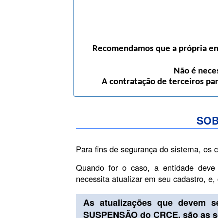
Recomendamos que a própria enti
Não é neces
A contratação de terceiros pa
SOB
Para fins de segurança do sistema, os 
Quando for o caso, a entidade deve
necessita atualizar em seu cadastro, e
As atualizações que devem s
SUSPENSÃO do CRCE, são as se