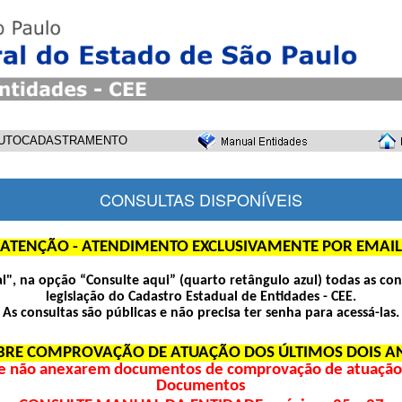
UTOCADASTRAMENTO
CONSULTAS DISPONÍVEIS
ATENÇÃO - ATENDIMENTO EXCLUSIVAMENTE POR EMAIL
pal", na opção “Consulte aqui” (quarto retângulo azul) todas as con
legislação do Cadastro Estadual de Entidades - CEE.
As consultas são públicas e não precisa ter senha para acessá-las.
BRE COMPROVAÇÃO DE ATUAÇÃO DOS ÚLTIMOS DOIS A
e não anexarem documentos de comprovação de atuação d
Documentos