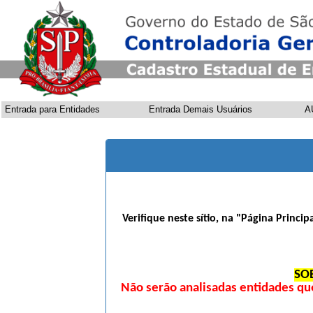
Entrada para Entidades
Entrada Demais Usuários
A
Verifique neste sítio, na "Página Princi
SO
Não serão analisadas entidades qu