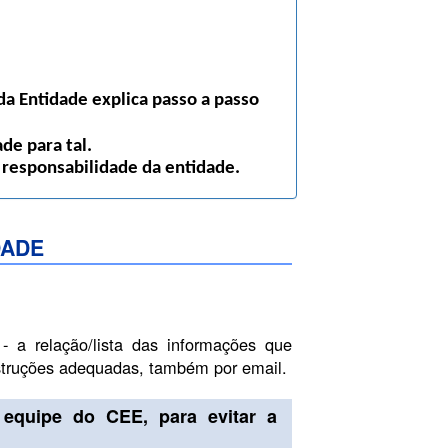
a Entidade explica passo a passo
de para tal.
 responsabilidade da entidade.
DADE
- a relação/lista das informações que
nstruções adequadas, também por email.
equipe do CEE, para evitar a