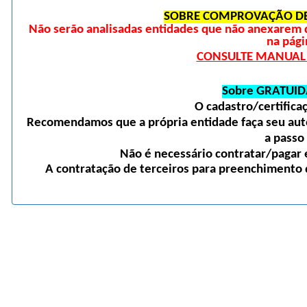
SOBRE COMPROVAÇÃO DE
Não serão analisadas entidades que não anexarem 
na pági
CONSULTE MANUAL D
Sobre GRATUID
O cadastro/certific
Recomendamos que a própria entidade faça seu auto
a passo
Não é necessário contratar/pagar e
A contratação de terceiros para preenchimento d