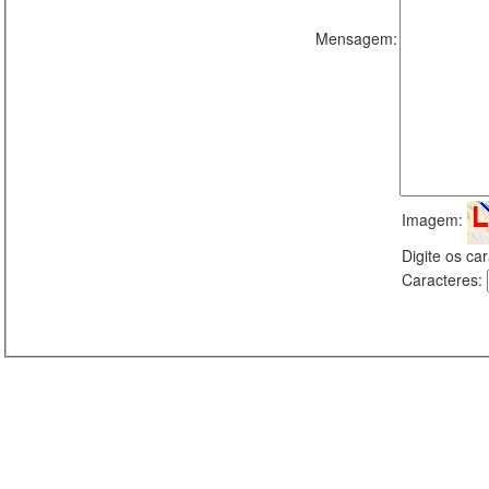
Mensagem:
Imagem:
Digite os c
Caracteres: