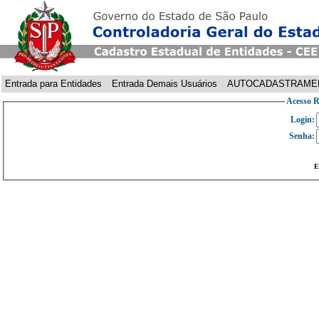
Entrada para Entidades
Entrada Demais Usuários
AUTOCADASTRAME
Acesso R
Login:
Senha:
E