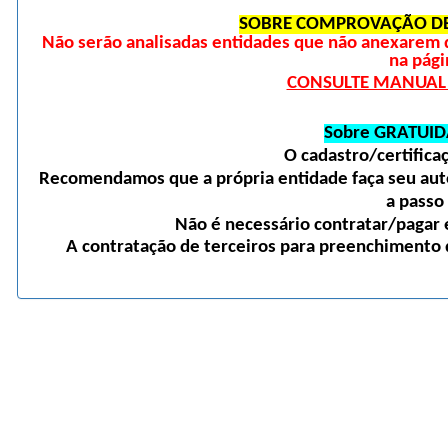
SOBRE COMPROVAÇÃO DE
Não serão analisadas entidades que não anexarem 
na pági
CONSULTE MANUAL D
Sobre GRATUID
O cadastro/certific
Recomendamos que a própria entidade faça seu auto
a passo
Não é necessário contratar/pagar e
A contratação de terceiros para preenchimento d