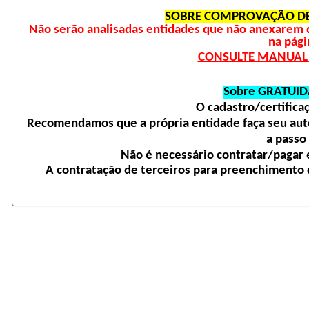
SOBRE COMPROVAÇÃO DE
Não serão analisadas entidades que não anexarem 
na pági
CONSULTE MANUAL D
Sobre GRATUID
O cadastro/certific
Recomendamos que a própria entidade faça seu auto
a passo
Não é necessário contratar/pagar e
A contratação de terceiros para preenchimento d