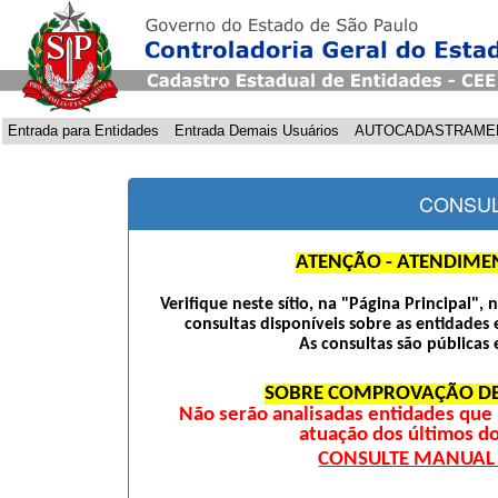
Entrada para Entidades
Entrada Demais Usuários
AUTOCADASTRAME
CONSUL
ATENÇÃO - ATENDIME
Verifique neste sítio, na "Página Principal",
consultas disponíveis sobre as entidades 
As consultas são públicas 
SOBRE COMPROVAÇÃO DE
Não serão analisadas entidades qu
atuação dos últimos d
CONSULTE MANUAL D