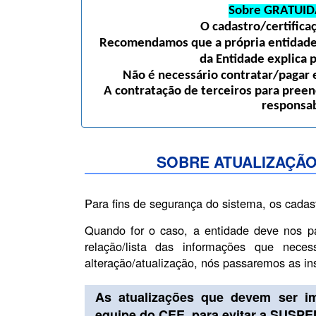
Sobre GRATUID
O cadastro/certific
Recomendamos que a própria entidade 
da Entidade explica 
Não é necessário contratar/pagar e
A contratação de terceiros para preen
responsab
SOBRE ATUALIZAÇÃO
Para fins de segurança do sistema, os cadas
Quando for o caso, a entidade deve nos p
relação/lista das informações que nece
alteração/atualização, nós passaremos as i
As atualizações que devem ser i
equipe do CEE, para evitar a SUSP