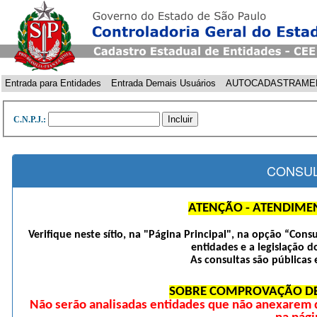
Entrada para Entidades
Entrada Demais Usuários
AUTOCADASTRAME
C.N.P.J.:
CONSUL
ATENÇÃO - ATENDIME
Verifique neste sítio, na "Página Principal", na opção “Cons
entidades e a legislação d
As consultas são públicas 
SOBRE COMPROVAÇÃO DE
Não serão analisadas entidades que não anexarem 