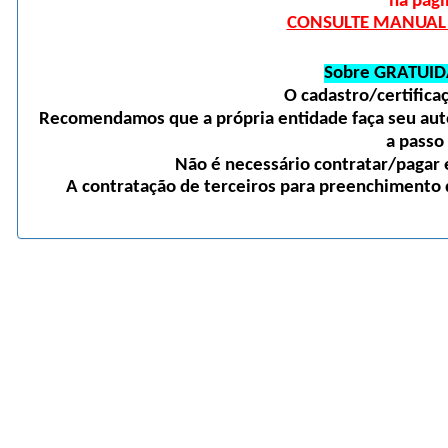
na pági
CONSULTE MANUAL D
Sobre GRATUID
O cadastro/certific
Recomendamos que a própria entidade faça seu auto
a passo
Não é necessário contratar/pagar e
A contratação de terceiros para preenchimento d