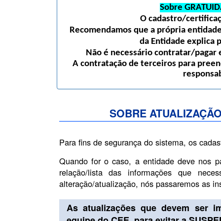
Sobre GRATUID
O cadastro/certific
Recomendamos que a própria entidade 
da Entidade explica 
Não é necessário contratar/pagar e
A contratação de terceiros para preen
responsab
SOBRE ATUALIZAÇÃO
Para fins de segurança do sistema, os cadas
Quando for o caso, a entidade deve nos p
relação/lista das informações que nece
alteração/atualização, nós passaremos as i
As atualizações que devem ser i
equipe do CEE, para evitar a SUSP