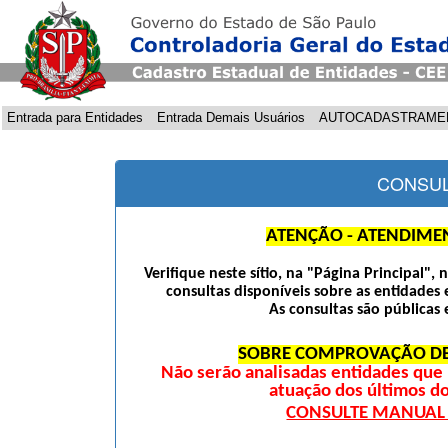
Entrada para Entidades
Entrada Demais Usuários
AUTOCADASTRAME
CONSUL
ATENÇÃO - ATENDIME
Verifique neste sítio, na "Página Principal",
consultas disponíveis sobre as entidades 
As consultas são públicas 
SOBRE COMPROVAÇÃO DE
Não serão analisadas entidades qu
atuação dos últimos d
CONSULTE MANUAL D