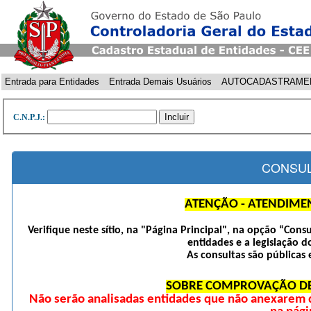
Entrada para Entidades
Entrada Demais Usuários
AUTOCADASTRAME
C.N.P.J.:
CONSUL
ATENÇÃO - ATENDIME
Verifique neste sítio, na "Página Principal", na opção “Cons
entidades e a legislação d
As consultas são públicas 
SOBRE COMPROVAÇÃO DE
Não serão analisadas entidades que não anexarem 