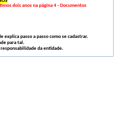
NOS
imos dois anos na página 4 - Documentos
 explica passo a passo como se cadastrar.
de para tal.
 responsabilidade da entidade.