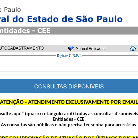
UTOCADASTRAMENTO
Digitar C.N.P.J.
CONSULTAS DISPONÍVEIS
ATENÇÃO - ATENDIMENTO EXCLUSIVAMENTE POR EMAIL
nsulte aqui” (quarto retângulo azul) todas as consultas disponívei
Entidades - CEE.
As consultas são públicas e não precisa ter senha para acessá-las.