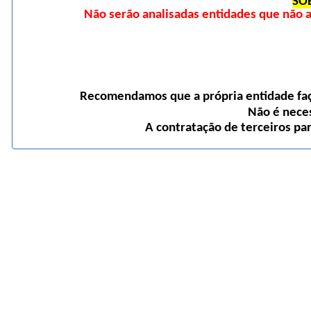
SO
Não serão analisadas entidades que não
Recomendamos que a própria entidade faça
Não é neces
A contratação de terceiros pa