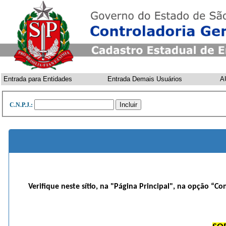
Entrada para Entidades
Entrada Demais Usuários
A
C.N.P.J.:
Verifique neste sítio, na "Página Principal", na opção “Co