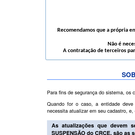
Recomendamos que a própria enti
Não é neces
A contratação de terceiros pa
SOB
Para fins de segurança do sistema, os 
Quando for o caso, a entidade deve
necessita atualizar em seu cadastro, e
As atualizações que devem s
SUSPENSÃO do CRCE, são as se