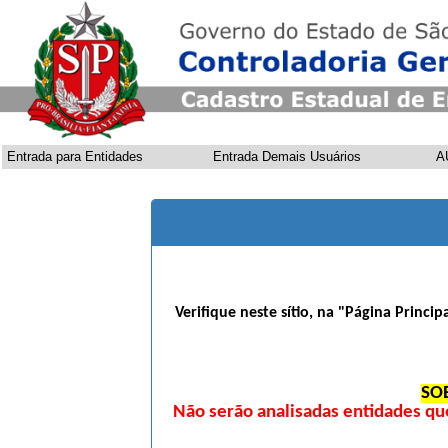
Entrada para Entidades
Entrada Demais Usuários
A
Verifique neste sítio, na "Página Princi
SO
Não serão analisadas entidades qu