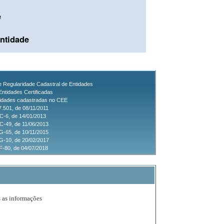
e
ntidade
de Regularidade Cadastral de Entidades
Entidades Certificadas
tidades cadastradas no CEE
7.501, de 08/11/2011
C-6, de 14/01/2013
-49, de 11/06/2013
-65, de 10/11/2015
G-10, de 20/02/2017
-80, de 04/07/2018
s as informações