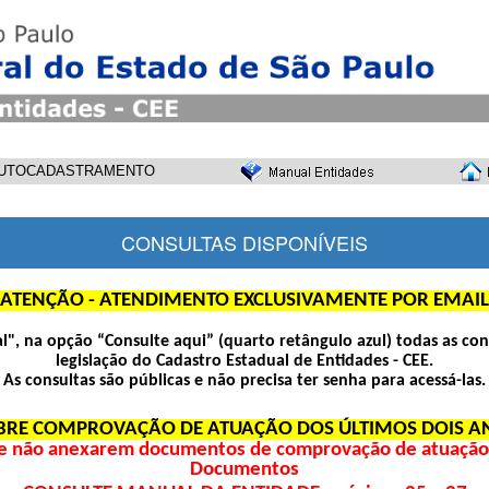
UTOCADASTRAMENTO
CONSULTAS DISPONÍVEIS
ATENÇÃO - ATENDIMENTO EXCLUSIVAMENTE POR EMAIL
pal", na opção “Consulte aqui” (quarto retângulo azul) todas as con
legislação do Cadastro Estadual de Entidades - CEE.
As consultas são públicas e não precisa ter senha para acessá-las.
BRE COMPROVAÇÃO DE ATUAÇÃO DOS ÚLTIMOS DOIS A
e não anexarem documentos de comprovação de atuação d
Documentos