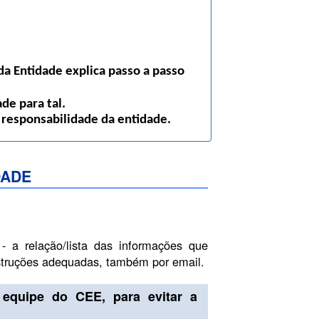
a Entidade explica passo a passo
de para tal.
 responsabilidade da entidade.
DADE
- a relação/lista das informações que
nstruções adequadas, também por email.
equipe do CEE, para evitar a