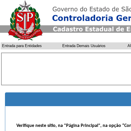
Entrada para Entidades
Entrada Demais Usuários
A
Verifique neste sítio, na "Página Principal", na opção “Co