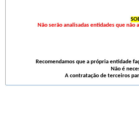
SO
Não serão analisadas entidades que não
Recomendamos que a própria entidade faça
Não é neces
A contratação de terceiros pa