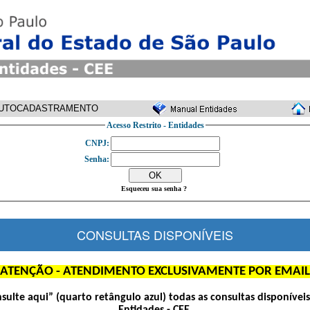
UTOCADASTRAMENTO
Acesso Restrito - Entidades
CNPJ:
Senha:
Esqueceu sua senha ?
CONSULTAS DISPONÍVEIS
ATENÇÃO - ATENDIMENTO EXCLUSIVAMENTE POR EMAIL
nsulte aqui” (quarto retângulo azul) todas as consultas disponívei