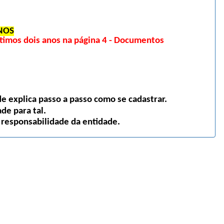
NOS
imos dois anos na página 4 - Documentos
 explica passo a passo como se cadastrar.
de para tal.
 responsabilidade da entidade.