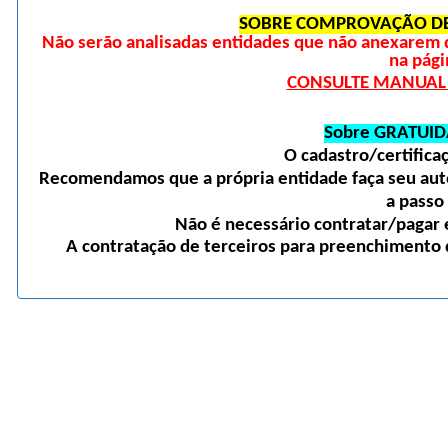
SOBRE COMPROVAÇÃO DE
Não serão analisadas entidades que não anexarem 
na pági
CONSULTE MANUAL D
Sobre GRATUID
O cadastro/certific
Recomendamos que a própria entidade faça seu auto
a passo
Não é necessário contratar/pagar e
A contratação de terceiros para preenchimento d