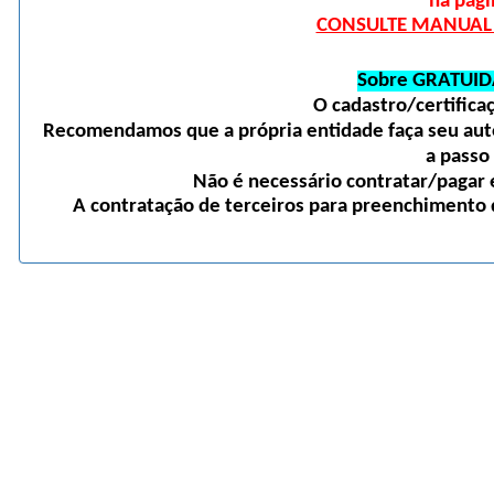
na pági
CONSULTE MANUAL D
Sobre GRATUID
O cadastro/certific
Recomendamos que a própria entidade faça seu auto
a passo
Não é necessário contratar/pagar e
A contratação de terceiros para preenchimento d