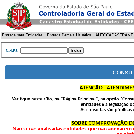
Entrada para Entidades
Entrada Demais Usuários
AUTOCADASTRAME
C.N.P.J.:
CONSUL
ATENÇÃO - ATENDIME
Verifique neste sítio, na "Página Principal", na opção “Cons
entidades e a legislação d
As consultas são públicas 
SOBRE COMPROVAÇÃO DE
Não serão analisadas entidades que não anexarem 