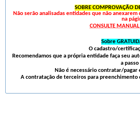
SOBRE COMPROVAÇÃO DE
Não serão analisadas entidades que não anexarem 
na pági
CONSULTE MANUAL D
Sobre GRATUID
O cadastro/certific
Recomendamos que a própria entidade faça seu auto
a passo
Não é necessário contratar/pagar e
A contratação de terceiros para preenchimento d