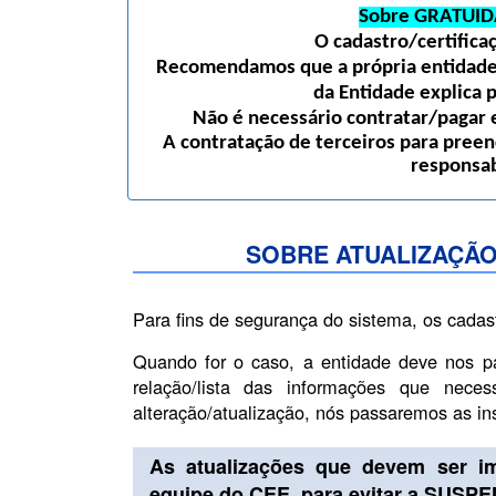
Sobre GRATUID
O cadastro/certific
Recomendamos que a própria entidade 
da Entidade explica 
Não é necessário contratar/pagar e
A contratação de terceiros para preen
responsab
SOBRE ATUALIZAÇÃO
Para fins de segurança do sistema, os cadas
Quando for o caso, a entidade deve nos p
relação/lista das informações que nece
alteração/atualização, nós passaremos as i
As atualizações que devem ser i
equipe do CEE, para evitar a SUSP