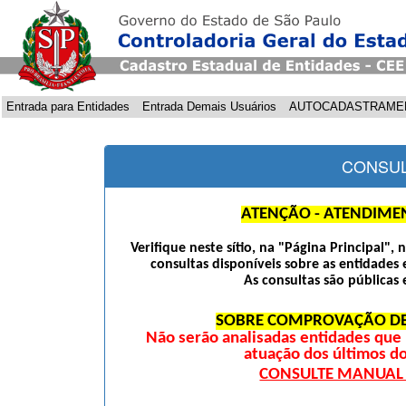
Entrada para Entidades
Entrada Demais Usuários
AUTOCADASTRAME
CONSUL
ATENÇÃO - ATENDIME
Verifique neste sítio, na "Página Principal",
consultas disponíveis sobre as entidades 
As consultas são públicas 
SOBRE COMPROVAÇÃO DE
Não serão analisadas entidades qu
atuação dos últimos d
CONSULTE MANUAL D