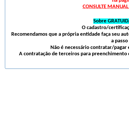
na pági
CONSULTE MANUAL D
Sobre GRATUID
O cadastro/certific
Recomendamos que a própria entidade faça seu auto
a passo
Não é necessário contratar/pagar e
A contratação de terceiros para preenchimento d