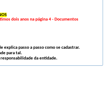
NOS
imos dois anos na página 4 - Documentos
 explica passo a passo como se cadastrar.
de para tal.
 responsabilidade da entidade.