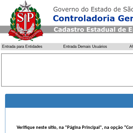
Entrada para Entidades
Entrada Demais Usuários
A
Verifique neste sítio, na "Página Principal", na opção “Co