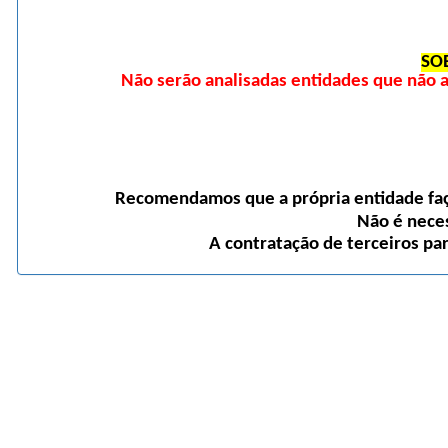
SO
Não serão analisadas entidades que não
Recomendamos que a própria entidade faça
Não é neces
A contratação de terceiros pa