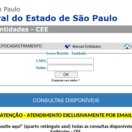
UTOCADASTRAMENTO
Acesso Restrito - Entidades
CNPJ:
Senha:
Esqueceu sua senha ?
CONSULTAS DISPONÍVEIS
ATENÇÃO - ATENDIMENTO EXCLUSIVAMENTE POR EMAIL
nsulte aqui” (quarto retângulo azul) todas as consultas disponívei