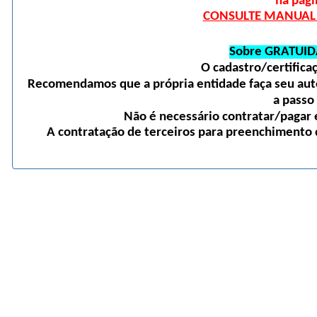
na pági
CONSULTE MANUAL D
Sobre GRATUID
O cadastro/certific
Recomendamos que a própria entidade faça seu auto
a passo
Não é necessário contratar/pagar e
A contratação de terceiros para preenchimento d