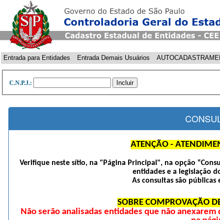
Entrada para Entidades
Entrada Demais Usuários
AUTOCADASTRAME
C.N.P.J.:
CONSUL
ATENÇÃO - ATENDIME
Verifique neste sítio, na "Página Principal", na opção “Cons
entidades e a legislação d
As consultas são públicas 
SOBRE COMPROVAÇÃO DE
Não serão analisadas entidades que não anexarem 