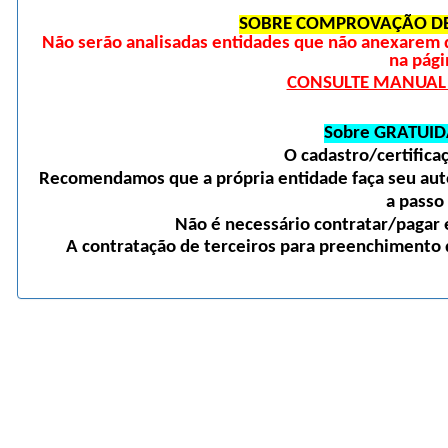
SOBRE COMPROVAÇÃO DE
Não serão analisadas entidades que não anexarem 
na pági
CONSULTE MANUAL D
Sobre GRATUID
O cadastro/certific
Recomendamos que a própria entidade faça seu auto
a passo
Não é necessário contratar/pagar e
A contratação de terceiros para preenchimento d