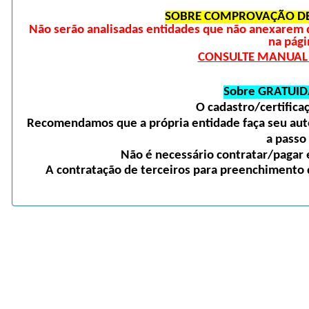
SOBRE COMPROVAÇÃO DE
Não serão analisadas entidades que não anexarem 
na pági
CONSULTE MANUAL D
Sobre GRATUID
O cadastro/certific
Recomendamos que a própria entidade faça seu auto
a passo
Não é necessário contratar/pagar e
A contratação de terceiros para preenchimento d