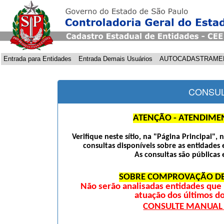
Entrada para Entidades
Entrada Demais Usuários
AUTOCADASTRAME
CONSUL
ATENÇÃO - ATENDIME
Verifique neste sítio, na "Página Principal",
consultas disponíveis sobre as entidades 
As consultas são públicas 
SOBRE COMPROVAÇÃO DE
Não serão analisadas entidades qu
atuação dos últimos d
CONSULTE MANUAL D