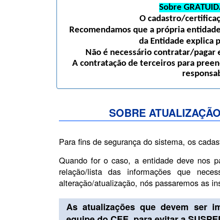
Sobre GRATUID
O cadastro/certific
Recomendamos que a própria entidade 
da Entidade explica 
Não é necessário contratar/pagar e
A contratação de terceiros para preen
responsab
SOBRE ATUALIZAÇÃO
Para fins de segurança do sistema, os cadas
Quando for o caso, a entidade deve nos p
relação/lista das informações que nece
alteração/atualização, nós passaremos as i
As atualizações que devem ser i
equipe do CEE, para evitar a SUSP