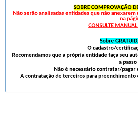
SOBRE COMPROVAÇÃO DE
Não serão analisadas entidades que não anexarem 
na pági
CONSULTE MANUAL D
Sobre GRATUID
O cadastro/certific
Recomendamos que a própria entidade faça seu auto
a passo
Não é necessário contratar/pagar e
A contratação de terceiros para preenchimento d