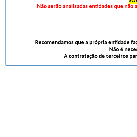
SO
Não serão analisadas entidades que não
Recomendamos que a própria entidade faça
Não é neces
A contratação de terceiros pa