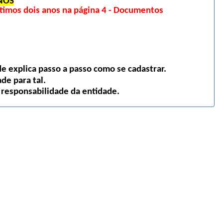
NOS
imos dois anos na página 4 - Documentos
 explica passo a passo como se cadastrar.
de para tal.
 responsabilidade da entidade.