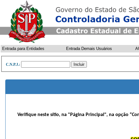
Entrada para Entidades
Entrada Demais Usuários
A
C.N.P.J.:
Verifique neste sítio, na "Página Principal", na opção “Co