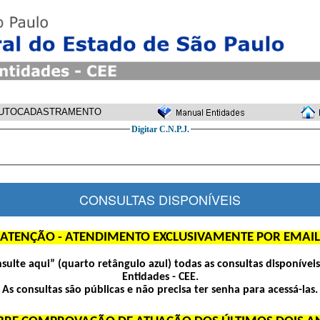
UTOCADASTRAMENTO
Digitar C.N.P.J.
CONSULTAS DISPONÍVEIS
ATENÇÃO - ATENDIMENTO EXCLUSIVAMENTE POR EMAIL
nsulte aqui” (quarto retângulo azul) todas as consultas disponívei
Entidades - CEE.
As consultas são públicas e não precisa ter senha para acessá-las.