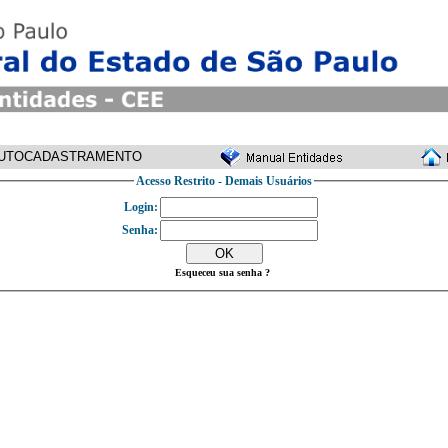
UTOCADASTRAMENTO
Acesso Restrito - Demais Usuários
Login:
Senha:
Esqueceu sua senha ?