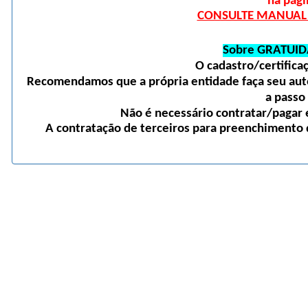
na pági
CONSULTE MANUAL D
Sobre GRATUID
O cadastro/certific
Recomendamos que a própria entidade faça seu auto
a passo
Não é necessário contratar/pagar e
A contratação de terceiros para preenchimento d