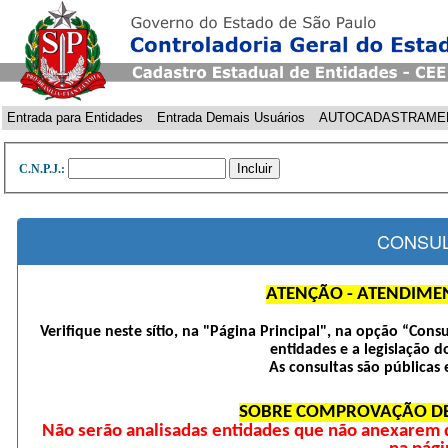
Entrada para Entidades
Entrada Demais Usuários
AUTOCADASTRAME
C.N.P.J.:
CONSUL
ATENÇÃO - ATENDIME
Verifique neste sítio, na "Página Principal", na opção “Cons
entidades e a legislação d
As consultas são públicas 
SOBRE COMPROVAÇÃO DE
Não serão analisadas entidades que não anexarem 