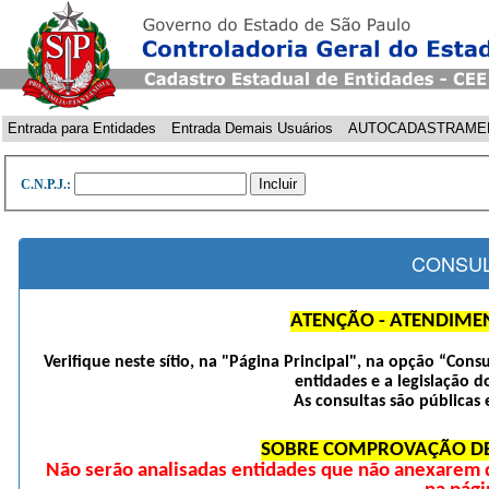
Entrada para Entidades
Entrada Demais Usuários
AUTOCADASTRAME
C.N.P.J.:
CONSUL
ATENÇÃO - ATENDIME
Verifique neste sítio, na "Página Principal", na opção “Cons
entidades e a legislação d
As consultas são públicas 
SOBRE COMPROVAÇÃO DE
Não serão analisadas entidades que não anexarem 