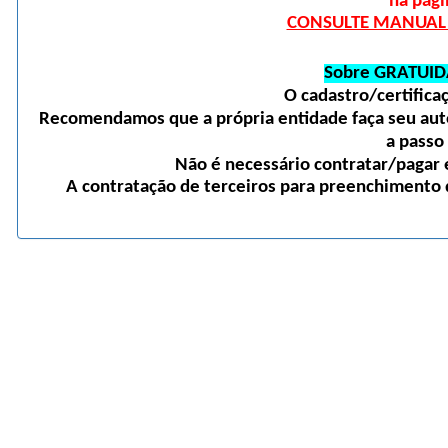
na pági
CONSULTE MANUAL D
Sobre GRATUID
O cadastro/certific
Recomendamos que a própria entidade faça seu auto
a passo
Não é necessário contratar/pagar e
A contratação de terceiros para preenchimento d