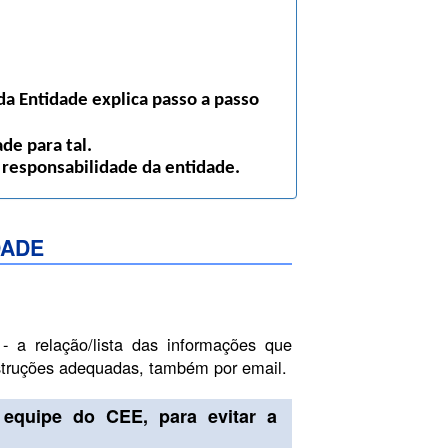
a Entidade explica passo a passo
de para tal.
 responsabilidade da entidade.
DADE
- a relação/lista das informações que
nstruções adequadas, também por email.
equipe do CEE, para evitar a