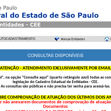
UTOCADASTRAMENTO
CONSULTAS DISPONÍVEIS
ATENÇÃO - ATENDIMENTO EXCLUSIVAMENTE POR EMAIL
pal", na opção “Consulte aqui” (quarto retângulo azul) todas as con
legislação do Cadastro Estadual de Entidades - CEE.
As consultas são públicas e não precisa ter senha para acessá-las.
BRE COMPROVAÇÃO DE ATUAÇÃO DOS ÚLTIMOS DOIS A
e não anexarem documentos de comprovação de atuação d
Documentos