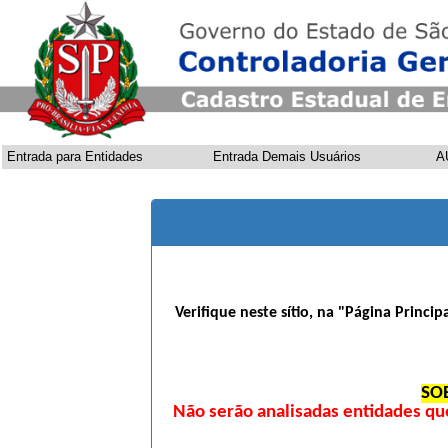
Entrada para Entidades
Entrada Demais Usuários
A
Verifique neste sítio, na "Página Princi
SO
Não serão analisadas entidades qu