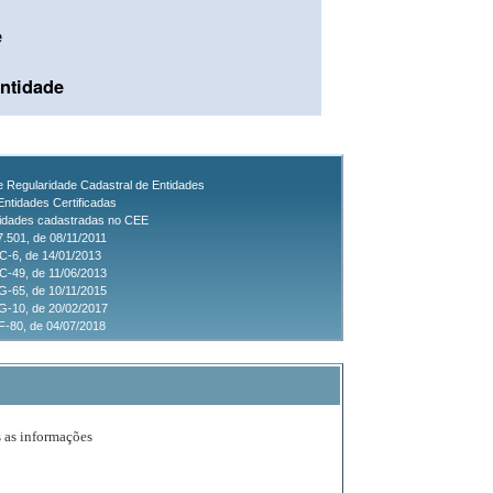
e
ntidade
de Regularidade Cadastral de Entidades
Entidades Certificadas
tidades cadastradas no CEE
7.501, de 08/11/2011
C-6, de 14/01/2013
-49, de 11/06/2013
-65, de 10/11/2015
G-10, de 20/02/2017
-80, de 04/07/2018
s as informações