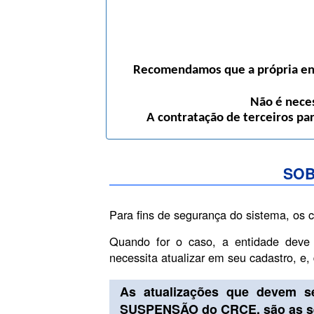
Recomendamos que a própria enti
Não é neces
A contratação de terceiros pa
SOB
Para fins de segurança do sistema, os 
Quando for o caso, a entidade deve
necessita atualizar em seu cadastro, e
As atualizações que devem s
SUSPENSÃO do CRCE, são as se