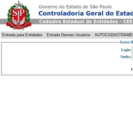
Entrada para Entidades
Entrada Demais Usuários
AUTOCADASTRAME
Acesso R
Login:
Senha:
E