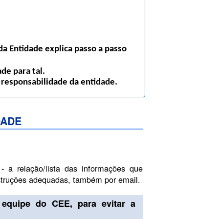
a Entidade explica passo a passo
de para tal.
 responsabilidade da entidade.
DADE
- a relação/lista das informações que
nstruções adequadas, também por email.
equipe do CEE, para evitar a