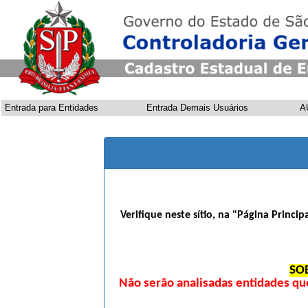
Entrada para Entidades
Entrada Demais Usuários
A
Verifique neste sítio, na "Página Princi
SO
Não serão analisadas entidades qu