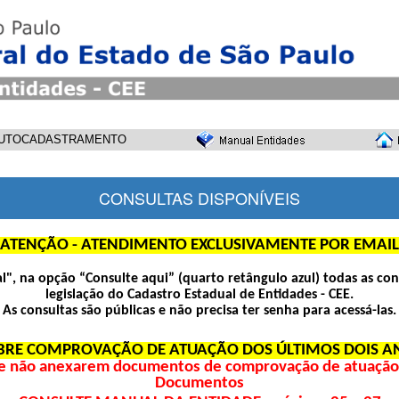
UTOCADASTRAMENTO
CONSULTAS DISPONÍVEIS
ATENÇÃO - ATENDIMENTO EXCLUSIVAMENTE POR EMAIL
pal", na opção “Consulte aqui” (quarto retângulo azul) todas as con
legislação do Cadastro Estadual de Entidades - CEE.
As consultas são públicas e não precisa ter senha para acessá-las.
BRE COMPROVAÇÃO DE ATUAÇÃO DOS ÚLTIMOS DOIS A
e não anexarem documentos de comprovação de atuação d
Documentos