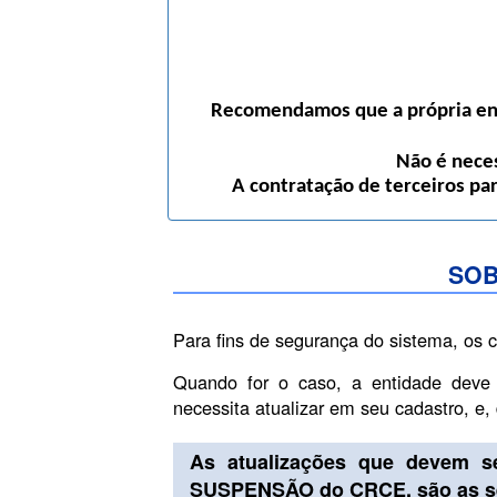
Recomendamos que a própria enti
Não é neces
A contratação de terceiros pa
SOB
Para fins de segurança do sistema, os 
Quando for o caso, a entidade deve
necessita atualizar em seu cadastro, e
As atualizações que devem s
SUSPENSÃO do CRCE, são as se