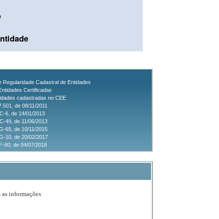
e
ntidade
de Regularidade Cadastral de Entidades
Entidades Certificadas
tidades cadastradas no CEE
7.501, de 08/11/2011
C-6, de 14/01/2013
-49, de 11/06/2013
-65, de 10/11/2015
G-10, de 20/02/2017
-80, de 04/07/2018
s as informações