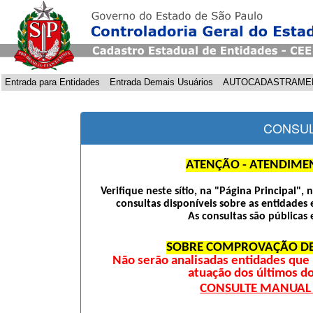
Entrada para Entidades
Entrada Demais Usuários
AUTOCADASTRAME
CONSUL
ATENÇÃO - ATENDIME
Verifique neste sítio, na "Página Principal",
consultas disponíveis sobre as entidades 
As consultas são públicas 
SOBRE COMPROVAÇÃO DE
Não serão analisadas entidades qu
atuação dos últimos d
CONSULTE MANUAL D