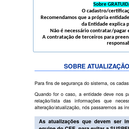
Sobre GRATUID
O cadastro/certific
Recomendamos que a própria entidade 
da Entidade explica 
Não é necessário contratar/pagar e
A contratação de terceiros para preen
responsab
SOBRE ATUALIZAÇÃO
Para fins de segurança do sistema, os cadas
Quando for o caso, a entidade deve nos p
relação/lista das informações que nece
alteração/atualização, nós passaremos as i
As atualizações que devem ser i
equipe do CEE, para evitar a SUSP