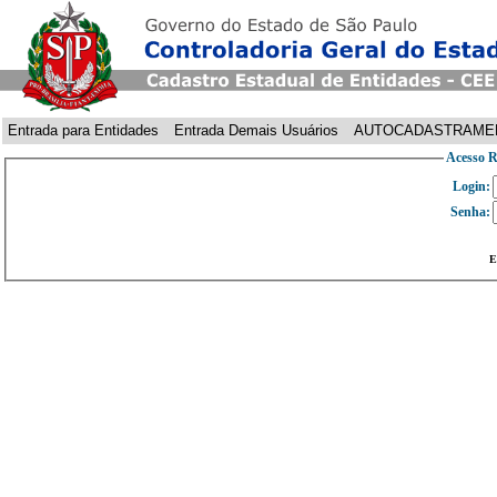
Entrada para Entidades
Entrada Demais Usuários
AUTOCADASTRAME
Acesso R
Login:
Senha:
E