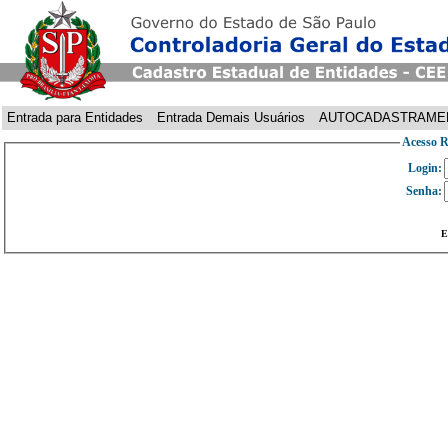
Entrada para Entidades
Entrada Demais Usuários
AUTOCADASTRAME
Acesso R
Login:
Senha:
E