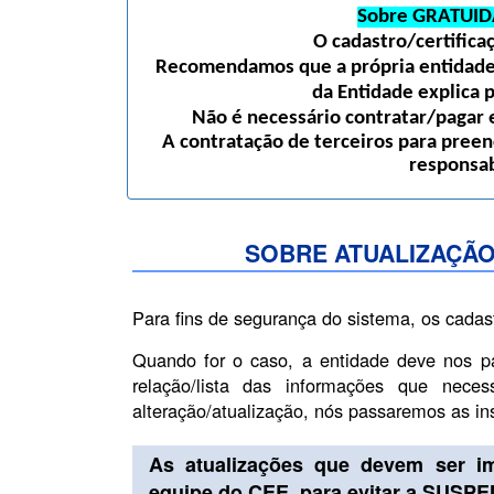
Sobre GRATUID
O cadastro/certific
Recomendamos que a própria entidade 
da Entidade explica 
Não é necessário contratar/pagar e
A contratação de terceiros para preen
responsab
SOBRE ATUALIZAÇÃO
Para fins de segurança do sistema, os cadas
Quando for o caso, a entidade deve nos p
relação/lista das informações que nece
alteração/atualização, nós passaremos as i
As atualizações que devem ser i
equipe do CEE, para evitar a SUSP