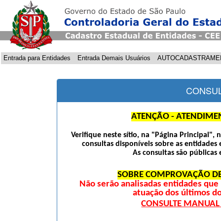
Entrada para Entidades
Entrada Demais Usuários
AUTOCADASTRAME
CONSUL
ATENÇÃO - ATENDIME
Verifique neste sítio, na "Página Principal",
consultas disponíveis sobre as entidades 
As consultas são públicas 
SOBRE COMPROVAÇÃO DE
Não serão analisadas entidades qu
atuação dos últimos d
CONSULTE MANUAL D