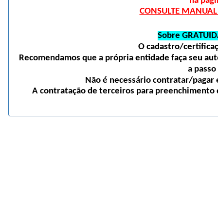
na pági
CONSULTE MANUAL D
Sobre GRATUID
O cadastro/certific
Recomendamos que a própria entidade faça seu auto
a passo
Não é necessário contratar/pagar e
A contratação de terceiros para preenchimento d