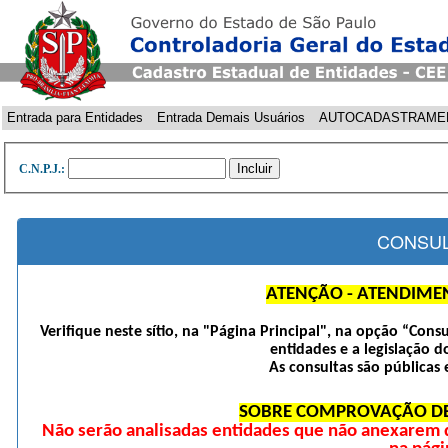
Entrada para Entidades
Entrada Demais Usuários
AUTOCADASTRAME
C.N.P.J.:
CONSUL
ATENÇÃO - ATENDIME
Verifique neste sítio, na "Página Principal", na opção “Cons
entidades e a legislação d
As consultas são públicas 
SOBRE COMPROVAÇÃO DE
Não serão analisadas entidades que não anexarem 