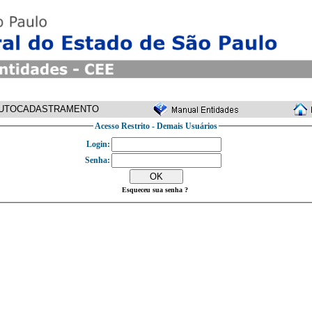
UTOCADASTRAMENTO
Acesso Restrito - Demais Usuários
Login:
Senha:
Esqueceu sua senha ?