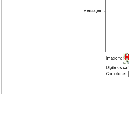
Mensagem:
Imagem:
Digite os c
Caracteres: