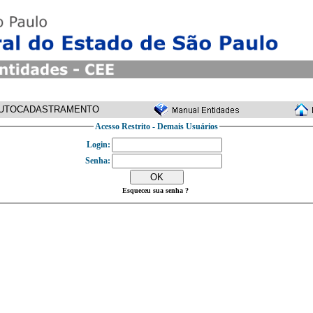
UTOCADASTRAMENTO
Acesso Restrito - Demais Usuários
Login:
Senha:
Esqueceu sua senha ?