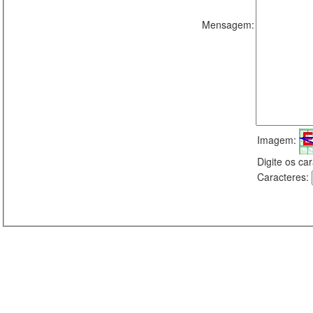
Mensagem:
Imagem:
Digite os c
Caracteres: